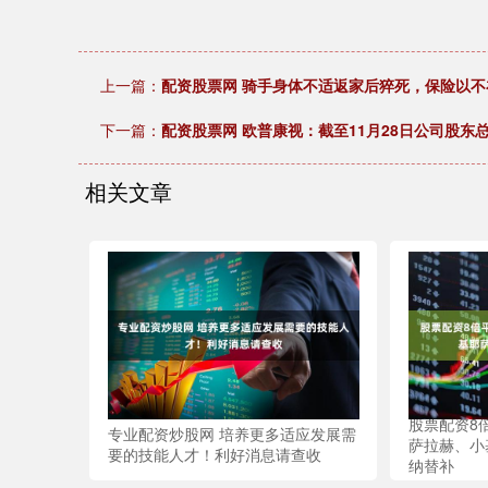
上一篇：
配资股票网 骑手身体不适返家后猝死，保险以
下一篇：
配资股票网 欧普康视：截至11月28日公司股东总
相关文章
股票配资8
专业配资炒股网 培养更多适应发展需
萨拉赫、小
要的技能人才！利好消息请查收
纳替补