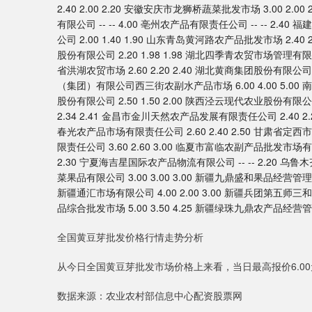
2.40 2.00 2.20 安徽安庆市龙狮桥蔬菜批发市场 3.00 2.
有限公司 -- -- 4.00 亳州农产品有限责任公司 -- -- 2.
公司 2.00 1.40 1.90 山东青岛黄河路农产品批发市场 2.40 
股份有限公司 2.20 1.98 1.98 湖北四季青农贸市场管理有限公司 
省洪湖农贸市场 2.60 2.20 2.40 湖北黄商集团股份有限公司 3
（集团）有限公司西三街农副水产品市场 6.00 4.00 5.00 
股份有限公司 2.50 1.50 2.00 陕西泾云现代农业股份有限
2.34 2.41 金昌市金川天然农产品发展有限责任公司 2.40 2.
春光农产品市场有限责任公司 2.60 2.40 2.50 甘肃省定西
限责任公司 3.60 2.60 3.00 临夏市富临农副产品批发市场有限
2.30 宁夏海吉星国际农产品物流有限公司 -- -- 2.20 乌
菜果品有限公司 3.00 3.00 3.00 新疆九鼎盛和果品经营管理有限
新疆通汇市场有限公司 4.00 2.00 3.00 新疆兵团第五师
品综合批发市场 5.00 3.50 4.25 新疆绿珠九鼎农产品经营管理有
全国黄豆芽批发价格行情走势分析
从今日全国黄豆芽批发市场价格上来看，当日最高报价6.00元/
数据来源：农业农村部信息中心配资股票网