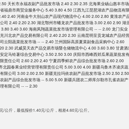
00 2.50 天长市永福农副产品批发市场 2.40 2.30 2.35 北海果业砀山惠丰市场
40 福建省福鼎市商贸业服务中心 5.40 3.80 4.50 江西九江琵琶湖农产品物流有
2.40 2.40 河南金牛大别山农产品现代物流中心 4.00 2.00 2.80 黄淮农产
2.40 2.20 2.30 湖北鄂州市蟠龙农产品批发市场 3.00 2.60 2.90 湖
.80 3.40 3.60 海南凤翔蔬菜批发市场管理有限公司 -- -- 2.00 龙门实业
南充川北农产品交易有限公司 2.40 2.20 2.30 云南昆明呈贡龙城农产品经
公司云阳蔬菜批发市场 -- -- 2.40 兰州国际高原夏菜副食品采购中心 2.60
20 2.30 武威昊天农产品交易市场暨仓储物流中心 4.00 3.60 3.80 甘肃酒
市安定马铃薯综合交易中心 3.50 2.50 3.00 庆阳市西峰西郊瓜果蔬菜批发
责任公司 2.60 2.20 2.40 宁夏四季鲜农产品综合批发市场 2.60 2.00
鲁木齐北园春果业经营管理有限责任公司 5.00 3.00 4.00 新疆乌鲁木齐凌庆蔬
公司 3.00 2.00 2.50 新疆克拉玛依农副产品批发市场 2.50 2.50 2.50
三和农副产品综合批发市场 -- 5.00 5.00 新疆兵团农二师库尔勒市孔雀农副产
限公司 -- -- 2.30
公斤，最低报价1.40元/公斤，相差4.60元/公斤。