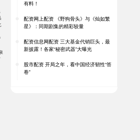
有料！
限
品
配资网上配资 《野狗骨头》与《灿如繁
北
星》：同期剧集的精彩较量
营
配资信息网配资 三大基金代销巨头，最
新披露！各家“秘密武器”大曝光
泉
有
股市配资 开局之年，看中国经济韧性“答
卷”