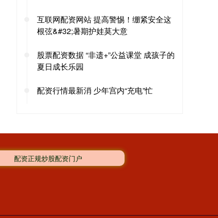
互联网配资网站 提高警惕！绷紧安全这
根弦&#32;暑期护娃莫大意
股票配资数据 “非遗+”公益课堂 成孩子的
夏日成长乐园
配资行情最新消 少年宫内“充电”忙
配资正规炒股配资门户