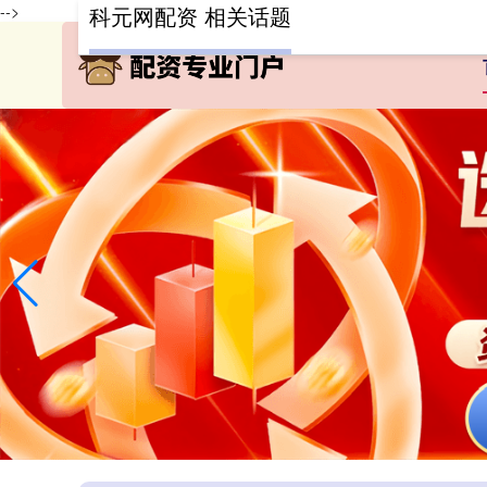
-->
科元网配资 相关话题