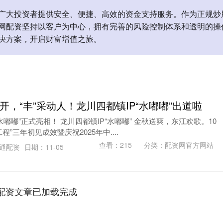
广大投资者提供安全、便捷、高效的资金支持服务。作为正规炒
网配资坚持以客户为中心，拥有完善的风险控制体系和透明的操
决方案，开启财富增值之旅。
全开，“丰”采动人！龙川四都镇IP“水嘟嘟”出道啦
水嘟嘟”正式亮相！ 龙川四都镇IP“水嘟嘟” 金秋送爽，东江欢歌。10
”三年初见成效暨庆祝2025年中....
查看：
215
分类：
配资网官方网站
慧通配资
日期：11-05
配资文章已加载完成