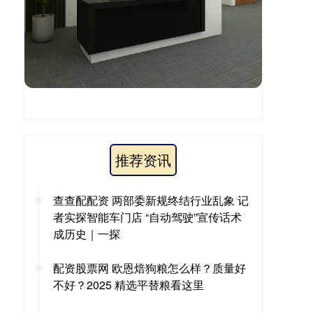
推荐资讯
查查配配资 两部委新规终结行业乱象 记
者实探智能车门店 “自动驾驶”宣传话术
成历史｜一探
配资股票网 欧恩焙狗粮怎么样？质量好
不好？2025 精选平替粮看这里